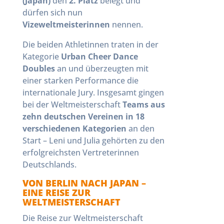
(Japan)
den
2. Platz
belegt und
dürfen sich nun
Vizeweltmeisterinnen
nennen.
Die beiden Athletinnen traten in der
Kategorie
Urban Cheer Dance
Doubles
an und überzeugten mit
einer starken Performance die
internationale Jury. Insgesamt gingen
bei der Weltmeisterschaft
Teams aus
zehn deutschen Vereinen in 18
verschiedenen Kategorien
an den
Start – Leni und Julia gehörten zu den
erfolgreichsten Vertreterinnen
Deutschlands.
VON BERLIN NACH JAPAN –
EINE REISE ZUR
WELTMEISTERSCHAFT
Die Reise zur Weltmeisterschaft