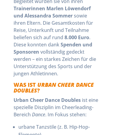
Begleitet wurden sie von ihren
Trainerinnen Marlen Löwendorf
und Alessandra Sommer
sowie
ihren Eltern. Die Gesamtkosten für
Reise, Unterkunft und Teilnahme
beliefen sich auf rund
8.000 Euro
.
Diese konnten dank
Spenden und
Sponsoren
vollständig gedeckt
werden – ein starkes Zeichen für die
Unterstützung des Sports und der
jungen Athletinnen.
WAS IST
URBAN CHEER DANCE
DOUBLES
?
Urban Cheer Dance Doubles
ist eine
spezielle Disziplin im Cheerleading-
Bereich
Dance
. Im Fokus stehen:
urbane Tanzstile (z. B. Hip-Hop-
Elemente),