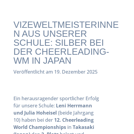
VIZEWELTMEISTERINNE
N AUS UNSERER
SCHULE: SILBER BEI
DER CHEERLEADING-
WM IN JAPAN
Veröffentlicht am 19. Dezember 2025
Ein herausragender sportlicher Erfolg
für unsere Schule:
Leni Herrmann
und Julia Hoheisel
(beide Jahrgang
10) haben bei der
12. Cheerleading
World Championships
in
Takasaki