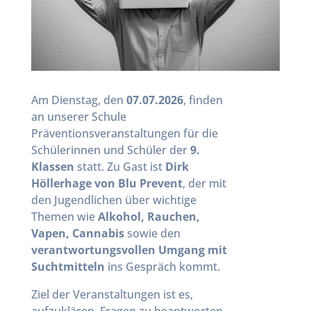
Am Dienstag, den
07.07.2026
, finden
an unserer Schule
Präventionsveranstaltungen für die
Schülerinnen und Schüler der
9.
Klassen
statt. Zu Gast ist
Dirk
Höllerhage von Blu Prevent
, der mit
den Jugendlichen über wichtige
Themen wie
Alkohol, Rauchen,
Vapen, Cannabis
sowie den
verantwortungsvollen Umgang mit
Suchtmitteln
ins Gespräch kommt.
Ziel der Veranstaltungen ist es,
aufzuklären, Fragen zu beantworten