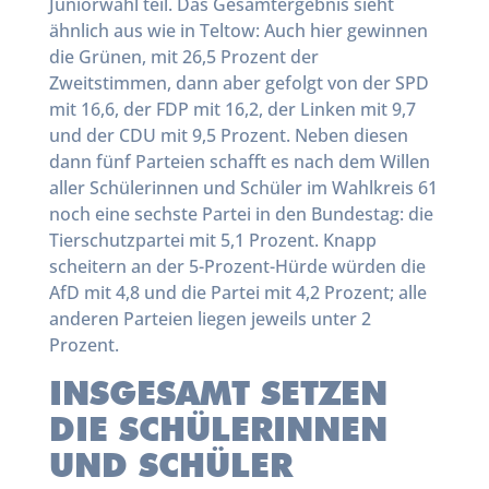
Juniorwahl teil. Das Gesamtergebnis sieht
ähnlich aus wie in Teltow: Auch hier gewinnen
die Grünen, mit 26,5 Prozent der
Zweitstimmen, dann aber gefolgt von der SPD
mit 16,6, der FDP mit 16,2, der Linken mit 9,7
und der CDU mit 9,5 Prozent. Neben diesen
dann fünf Parteien schafft es nach dem Willen
aller Schülerinnen und Schüler im Wahlkreis 61
noch eine sechste Partei in den Bundestag: die
Tierschutzpartei mit 5,1 Prozent. Knapp
scheitern an der 5-Prozent-Hürde würden die
AfD mit 4,8 und die Partei mit 4,2 Prozent; alle
anderen Parteien liegen jeweils unter 2
Prozent.
INSGESAMT SETZEN
DIE SCHÜLERINNEN
UND SCHÜLER