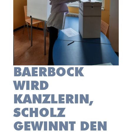
BAERBOCK
WIRD
KANZLERIN,
SCHOLZ
GEWINNT DEN