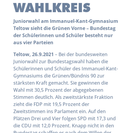
WAHLKREIS
Juniorwahl am Immanuel-Kant-Gymnasium
Teltow sieht die Grünen Vorne – Bundestag
der Schülerinnen und Schüler besteht nur
aus vier Parteien
Teltow, 26.9.2021
– Bei der bundesweiten
Juniorwahl zur Bundestagswahl haben die
Schülerinnen und Schüler des Immanuel-Kant-
Gymnasiums die Grünen/Bündnis 90 zur
stärksten Kraft gemacht. Sie gewinnen die
Wahl mit 30,5 Prozent der abgegebenen
Stimmen deutlich. Als zweitstärkste Fraktion
zieht die FDP mit 19,5 Prozent der
Zweitstimmen ins Parlament ein. Auf den
Plätzen Drei und Vier folgen SPD mit 17,3 und
die CDU mit 12,0 Prozent. Knapp nicht in den
Bundestag schaffen es nach dem Willen der