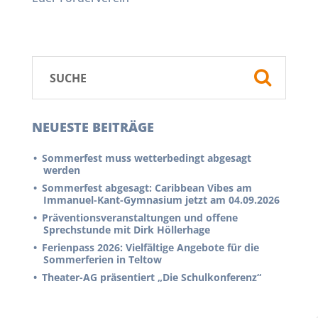
NEUESTE BEITRÄGE
Sommerfest muss wetterbedingt abgesagt
werden
Sommerfest abgesagt: Caribbean Vibes am
Immanuel-Kant-Gymnasium jetzt am 04.09.2026
Präventionsveranstaltungen und offene
Sprechstunde mit Dirk Höllerhage
Ferienpass 2026: Vielfältige Angebote für die
Sommerferien in Teltow
Theater-AG präsentiert „Die Schulkonferenz“