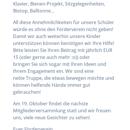
Klavier, Bienen-Projekt, Sitzgelegenheiten,
Biotop, Balltonne…
All diese Annehmlichkeiten für unsere Schüler
würde es ohne den Förderverein nicht geben!
Damit wir auch weiterhin unsere Kinder
unterstützen können benötigen wir Ihre Hilfe!
Bitte leisten Sie Ihren Beitrag mit jährlich EUR
15 (oder gerne auch mehr :o)) oder
bringen Sie sich sogar mit Ihren Ideen und
Ihrem Engagement ein. Wir sind eine
nette Truppe, die etwas bewegen möchte und
können helfende Hände immer gut
gebrauchen!
Am 19. Oktober findet die nächste
Mitgliederversammlung statt und wir freuen
uns, viele neue Gesichter zu sehen!
Euer Förderverein