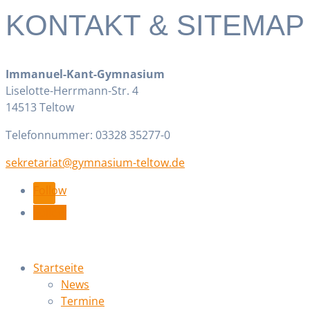
KONTAKT & SITEMAP
Immanuel-Kant-Gymnasium
Liselotte-Herrmann-Str. 4
14513 Teltow
Telefonnummer: 03328 35277-0
ed.wotlet-muisanmyg@tairaterkes
Follow
Follow
Startseite
News
Termine