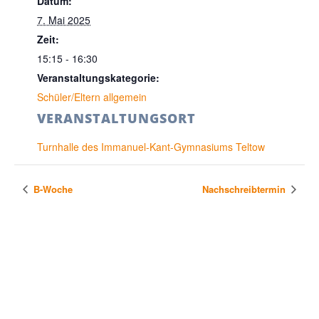
Datum:
7. Mai 2025
Zeit:
15:15 - 16:30
Veranstaltungskategorie:
Schüler/Eltern allgemein
VERANSTALTUNGSORT
Turnhalle des Immanuel-Kant-Gymnasiums Teltow
B-Woche
Nachschreibtermin
KONTAKT & SITEMAP
Immanuel-Kant-Gymnasium