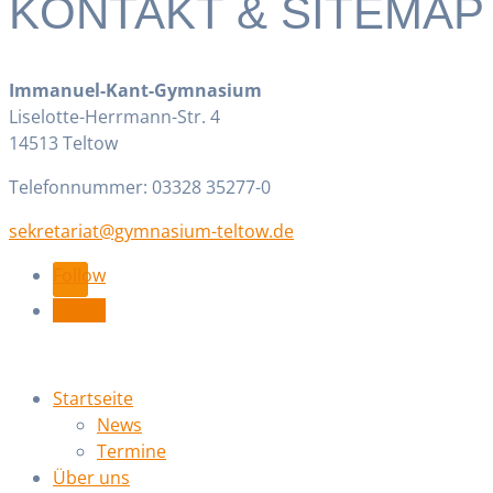
KONTAKT & SITEMAP
Immanuel-Kant-Gymnasium
Liselotte-Herrmann-Str. 4
14513 Teltow
Telefonnummer: 03328 35277-0
ed.wotlet-muisanmyg@tairaterkes
Follow
Follow
Startseite
News
Termine
Über uns