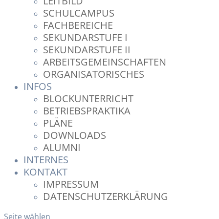
LEITBILD
SCHULCAMPUS
FACHBEREICHE
SEKUNDARSTUFE I
SEKUNDARSTUFE II
ARBEITSGEMEINSCHAFTEN
ORGANISATORISCHES
INFOS
BLOCKUNTERRICHT
BETRIEBSPRAKTIKA
PLÄNE
DOWNLOADS
ALUMNI
INTERNES
KONTAKT
IMPRESSUM
DATENSCHUTZERKLÄRUNG
Seite wählen