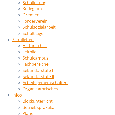
Schulleitung
Kollegium
Gremien
Förderverein
Schulsozialarbeit
Schulträger
Schulleben
Historisches
Leitbild
Schulcampus
Fachbereiche
Sekundarstufe I
Sekundarstufe II
Arbeitsgemeinschaften
Organisatorisches
Infos
Blockunterricht
Betriebspraktika
Pläne