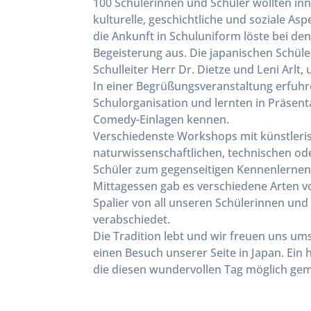
100 Schülerinnen und Schüler wollten inn
kulturelle, geschichtliche und soziale A
die Ankunft in Schuluniform löste bei de
Begeisterung aus. Die japanischen Schü
Schulleiter Herr Dr. Dietze und Leni Arlt,
In einer Begrüßungsveranstaltung erfuhre
Schulorganisation und lernten in Präsent
Comedy-Einlagen kennen.
Verschiedenste Workshops mit künstleri
naturwissenschaftlichen, technischen od
Schüler zum gegenseitigen Kennenlernen
Mittagessen gab es verschiedene Arten v
Spalier von all unseren Schülerinnen und
verabschiedet.
Die Tradition lebt und wir freuen uns um
einen Besuch unserer Seite in Japan. Ein 
die diesen wundervollen Tag möglich ge