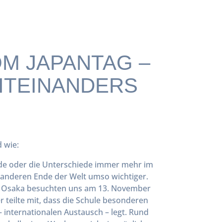
M JAPANTAG –
MITEINANDERS
 wie:
ende oder die Unterschiede immer mehr im
m anderen Ende der Welt umso wichtiger.
s Osaka besuchten uns am 13. November
r teilte mit, dass die Schule besonderen
– internationalen Austausch – legt. Rund