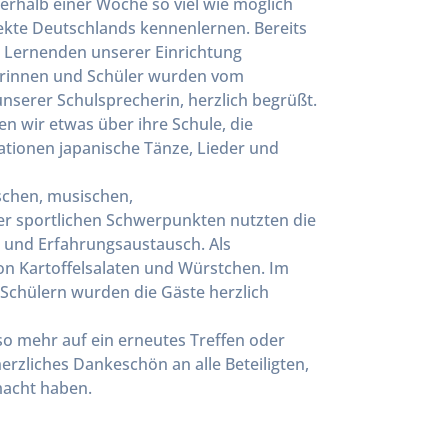
erhalb einer Woche so viel wie möglich
spekte Deutschlands kennenlernen. Bereits
n Lernenden unserer Einrichtung
lerinnen und Schüler wurden vom
 unserer Schulsprecherin, herzlich begrüßt.
n wir etwas über ihre Schule, die
ationen japanische Tänze, Lieder und
schen, musischen,
er sportlichen Schwerpunkten nutzten die
 und Erfahrungsaustausch. Als
on Kartoffelsalaten und Würstchen. Im
 Schülern wurden die Gäste herzlich
so mehr auf ein erneutes Treffen oder
herzliches Dankeschön an alle Beteiligten,
macht haben.