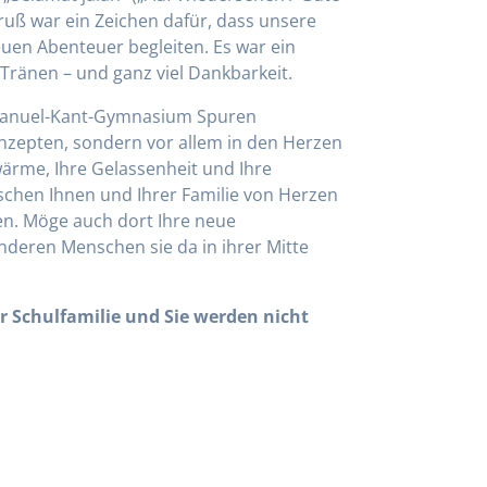
Gruß war ein Zeichen dafür, dass unsere
uen Abenteuer begleiten. Es war ein
Tränen – und ganz viel Dankbarkeit.
mmanuel-Kant-Gymnasium Spuren
onzepten, sondern vor allem in den Herzen
ärme, Ihre Gelassenheit und Ihre
schen Ihnen und Ihrer Familie von Herzen
en. Möge auch dort Ihre neue
deren Menschen sie da in ihrer Mitte
rer Schulfamilie und Sie werden nicht