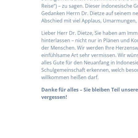
Reise“) – zu sagen. Dieser indonesische 
Gedanken Herrn Dr. Dietze auf seinem ne
Abschied mit viel Applaus, Umarmungen, 
Lieber Herr Dr. Dietze, Sie haben am I
hinterlassen – nicht nur in Plänen und K
der Menschen. Wir werden Ihre Herzensw
einfühlsame Art sehr vermissen. Wir wün
alles Gute für den Neuanfang in Indonesi
Schulgemeinschaft erkennen, welch beson
willkommen heißen darf.
Danke für alles – Sie bleiben Teil unse
vergessen!