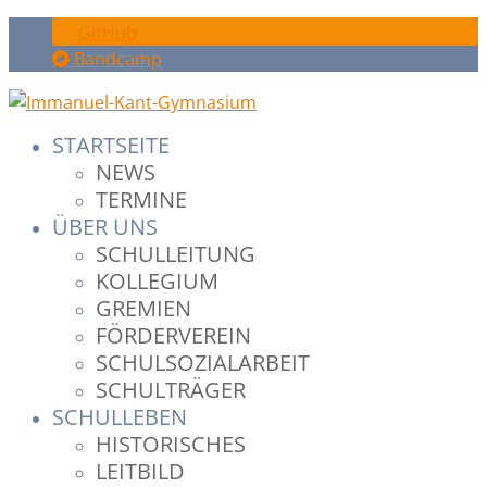
GitHub
Bandcamp
STARTSEITE
NEWS
TERMINE
ÜBER UNS
SCHULLEITUNG
KOLLEGIUM
GREMIEN
FÖRDERVEREIN
SCHULSOZIALARBEIT
SCHULTRÄGER
SCHULLEBEN
HISTORISCHES
LEITBILD