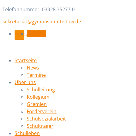
Telefonnummer: 03328 35277-0
ed.wotlet-muisanmyg@tairaterkes
Follow
Follow
Startseite
News
Termine
Über uns
Schulleitung
Kollegium
Gremien
Förderverein
Schulsozialarbeit
Schulträger
Schulleben