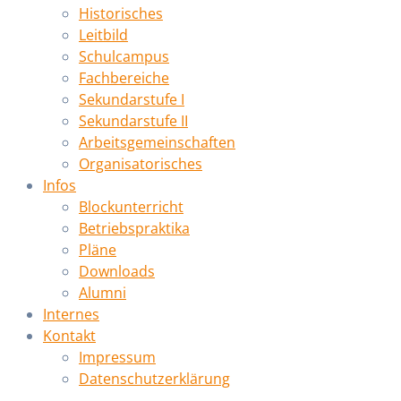
Historisches
Leitbild
Schulcampus
Fachbereiche
Sekundarstufe I
Sekundarstufe II
Arbeitsgemeinschaften
Organisatorisches
Infos
Blockunterricht
Betriebspraktika
Pläne
Downloads
Alumni
Internes
Kontakt
Impressum
Datenschutzerklärung