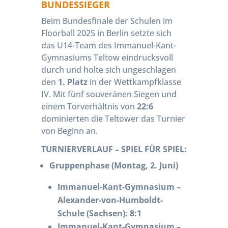
BUNDESSIEGER
Beim Bundesfinale der Schulen im
Floorball 2025 in Berlin setzte sich
das U14-Team des Immanuel-Kant-
Gymnasiums Teltow eindrucksvoll
durch und holte sich ungeschlagen
den
1. Platz
in der Wettkampfklasse
IV. Mit fünf souveränen Siegen und
einem Torverhältnis von
22:6
dominierten die Teltower das Turnier
von Beginn an.
TURNIERVERLAUF – SPIEL FÜR SPIEL:
Gruppenphase (Montag, 2. Juni)
Immanuel-Kant-Gymnasium –
Alexander-von-Humboldt-
Schule (Sachsen): 8:1
Immanuel-Kant-Gymnasium –