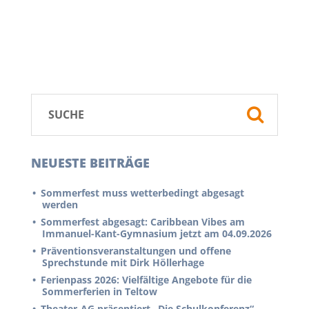
NEUESTE BEITRÄGE
Sommerfest muss wetterbedingt abgesagt
werden
Sommerfest abgesagt: Caribbean Vibes am
Immanuel-Kant-Gymnasium jetzt am 04.09.2026
Präventionsveranstaltungen und offene
Sprechstunde mit Dirk Höllerhage
Ferienpass 2026: Vielfältige Angebote für die
Sommerferien in Teltow
Theater-AG präsentiert „Die Schulkonferenz“