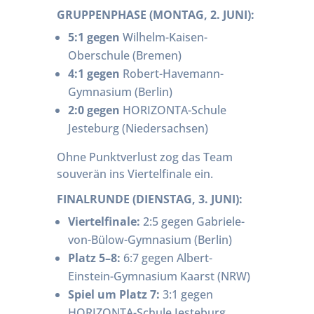
GRUPPENPHASE (MONTAG, 2. JUNI):
5:1 gegen
Wilhelm-Kaisen-
Oberschule (Bremen)
4:1 gegen
Robert-Havemann-
Gymnasium (Berlin)
2:0 gegen
HORIZONTA-Schule
Jesteburg (Niedersachsen)
Ohne Punktverlust zog das Team
souverän ins Viertelfinale ein.
FINALRUNDE (DIENSTAG, 3. JUNI):
Viertelfinale:
2:5 gegen Gabriele-
von-Bülow-Gymnasium (Berlin)
Platz 5–8:
6:7 gegen Albert-
Einstein-Gymnasium Kaarst (NRW)
Spiel um Platz 7:
3:1 gegen
HORIZONTA-Schule Jesteburg